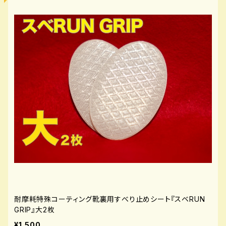
耐摩耗特殊コーティング靴裏用すべり止めシート『スベRUN
GRIP』大2枚
¥1,500