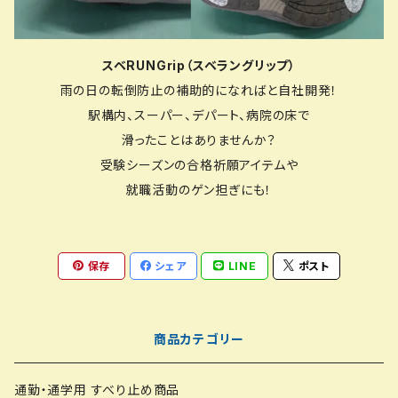
スベRUNGrip（スベラングリップ）
雨の日の転倒防止の補助的になればと自社開発！
駅構内、スーパー、デパート、病院の床で
滑ったことはありませんか？
受験シーズンの合格祈願アイテムや
就職活動のゲン担ぎにも！
保存
シェア
LINE
ポスト
商品カテゴリー
通勤・通学用 すべり止め商品